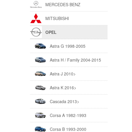
MERCEDES BENZ
MITSUBISHI
OPEL
Astra G 1998-2005
Astra H / Family 2004-2015
Astra J 2010>
Astra K 2016>
Cascada 2013>
Corsa A 1982-1993
Corsa B 1993-2000