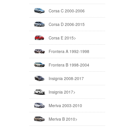
Corsa C 2000-2006
Corsa D 2006-2015
Corsa E 2015>
Frontera A 1992-1998
Frontera B 1998-2004
Insignia 2008-2017
Insignia 2017>
Meriva 2003-2010
Meriva B 2010>