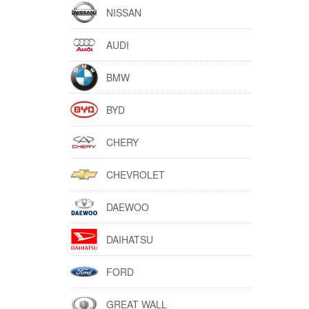
NISSAN
AUDI
BMW
BYD
CHERY
CHEVROLET
DAEWOO
DAIHATSU
FORD
GREAT WALL