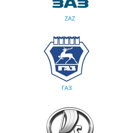
ZAZ
ГАЗ