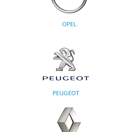
OPEL
PEUGEOT