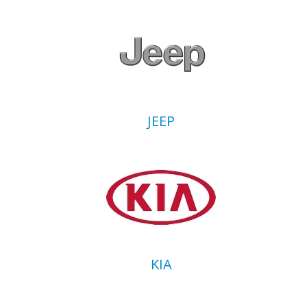
JEEP
KIA