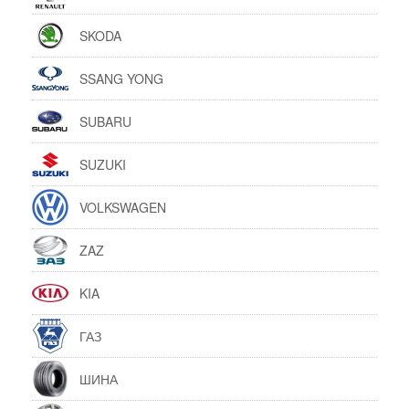
SKODA
SSANG YONG
SUBARU
SUZUKI
VOLKSWAGEN
ZAZ
KIA
ГАЗ
ШИНА