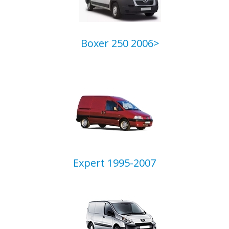
Boxer 250 2006>
Expert 1995-2007