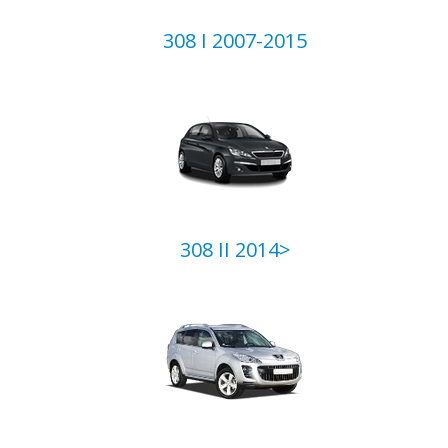
308 I 2007-2015
308 II 2014>