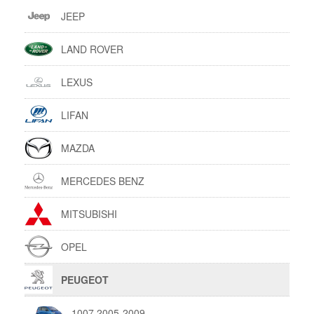
JEEP
LAND ROVER
LEXUS
LIFAN
MAZDA
MERCEDES BENZ
MITSUBISHI
OPEL
PEUGEOT
1007 2005-2009