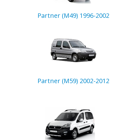
Partner (M49) 1996-2002
Partner (M59) 2002-2012