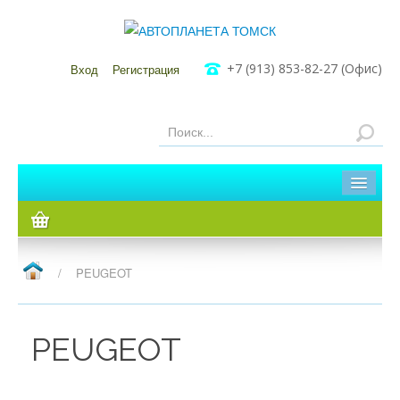
+7 (913) 853-82-27 (Офис)
Вход
Регистрация
Главная
Каталог
/
PEUGEOT
Мы в Томске
Мы в Кузовлево
PEUGEOT