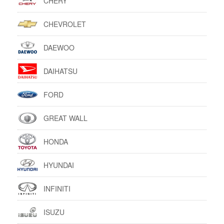
CHERY
CHEVROLET
DAEWOO
DAIHATSU
FORD
GREAT WALL
HONDA
HYUNDAI
INFINITI
ISUZU