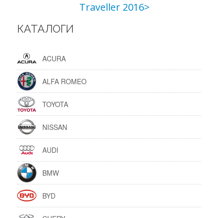
Traveller 2016>
КАТАЛОГИ
ACURA
ALFA ROMEO
TOYOTA
NISSAN
AUDI
BMW
BYD