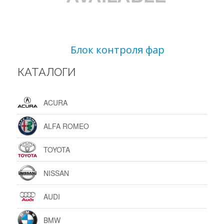
Блок контроля фар
КАТАЛОГИ
ACURA
ALFA ROMEO
TOYOTA
NISSAN
AUDI
BMW