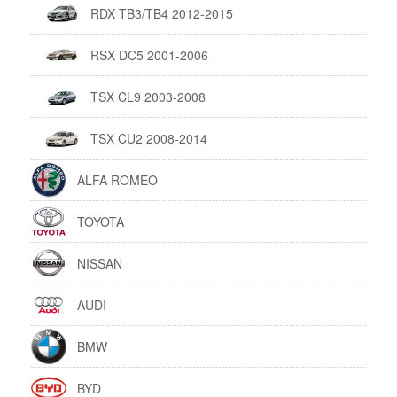
RDX TB3/TB4 2012-2015
RSX DC5 2001-2006
TSX CL9 2003-2008
TSX CU2 2008-2014
ALFA ROMEO
TOYOTA
NISSAN
AUDI
BMW
BYD