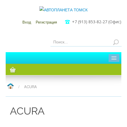
+7 (913) 853-82-27 (Офис)
Вход
Регистрация
Главная
Каталог
/
ACURA
Мы в Томске
Мы в Кузовлево
ACURA