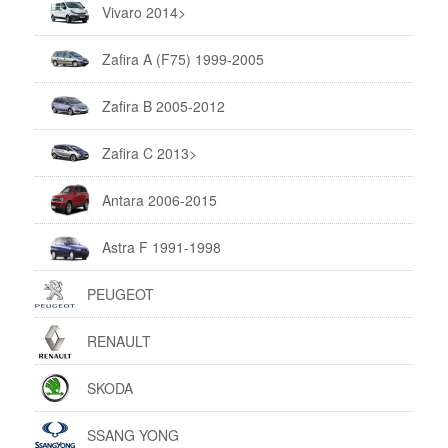
Vivaro 2014>
Zafira A (F75) 1999-2005
Zafira B 2005-2012
Zafira C 2013>
Antara 2006-2015
Astra F 1991-1998
PEUGEOT
RENAULT
SKODA
SSANG YONG