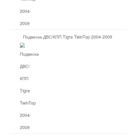
Подвеска ДВС/КПП Tigra TwinTop 2004-2009