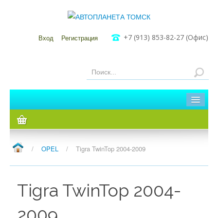
+7 (913) 853-82-27 (Офис)
Вход
Регистрация
Главная
Каталог
/
OPEL
/
Tigra TwinTop 2004-2009
Мы в Томске
Мы в Кузовлево
Tigra TwinTop 2004-
2009