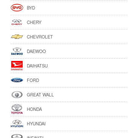
BYD
CHERY
CHEVROLET
DAEWOO
DAIHATSU
FORD
GREAT WALL
HONDA
HYUNDAI