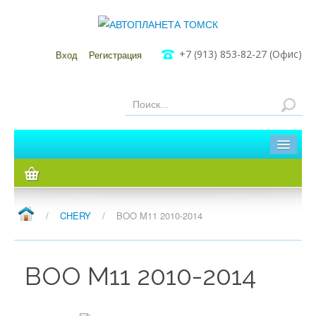
+7 (913) 853-82-27 (Офис)
Вход
Регистрация
Главная
Каталог
/
CHERY
/
BOO M11 2010-2014
Мы в Томске
Мы в Кузовлево
BOO M11 2010-2014