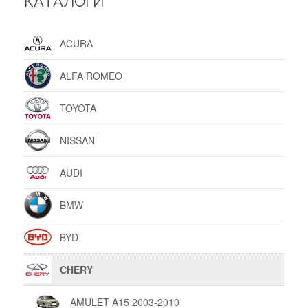
КАТАЛОГИ
ACURA
ALFA ROMEO
TOYOTA
NISSAN
AUDI
BMW
BYD
CHERY
AMULET A15 2003-2010