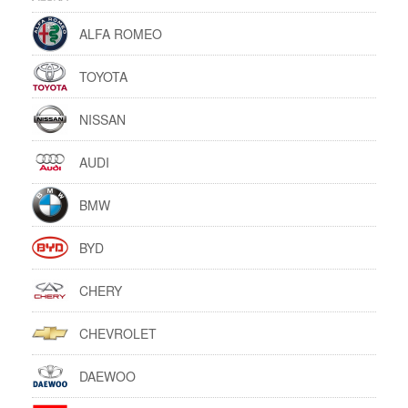
ALFA ROMEO
TOYOTA
NISSAN
AUDI
BMW
BYD
CHERY
CHEVROLET
DAEWOO