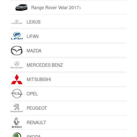
Range Rover Velar 2017>
LEXUS
LIFAN
MAZDA
MERCEDES BENZ
MITSUBISHI
OPEL
PEUGEOT
RENAULT
SKODA