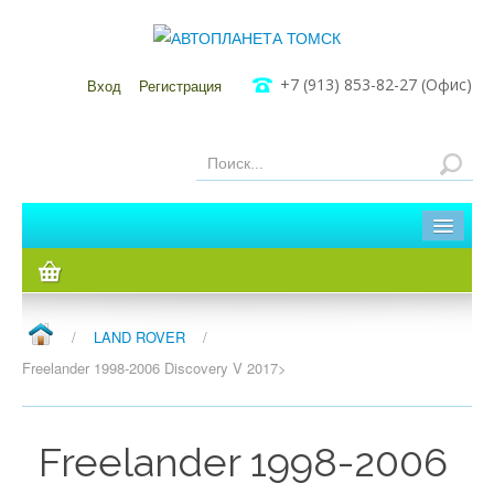
+7 (913) 853-82-27 (Офис)
Вход
Регистрация
Главная
Каталог
/
LAND ROVER
/
Мы в Томске
Freelander 1998-2006 Discovery V 2017>
Мы в Кузовлево
Freelander 1998-2006