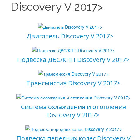
Discovery V 2017>
Двигатель Discovery V 2017>
Ваш E-mail
*
Подвеска ДВС/КПП Discovery V 2017>
Трансмиссия Discovery V 2017>
Система охлаждения и отопления
Discovery V 2017>
Подвеска передних колес Discovery V